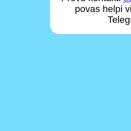
povas helpi vi
Teleg