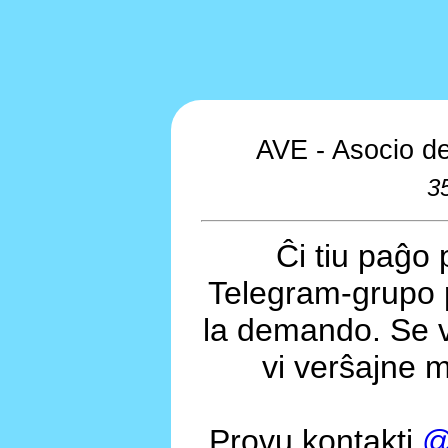
AVE - Asocio de
3
Ĉi tiu paĝo 
Telegram-grupo 
la demando. Se v
vi verŝajne m
Provu kontakti
@